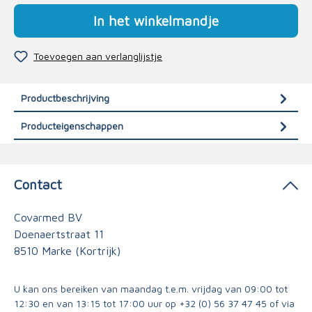
In het winkelmandje
Toevoegen aan verlanglijstje
Productbeschrijving
Producteigenschappen
Contact
Covarmed BV
Doenaertstraat 11
8510 Marke (Kortrijk)
U kan ons bereiken van maandag t.e.m. vrijdag van 09:00 tot
12:30 en van 13:15 tot 17:00 uur op
+32 (0) 56 37 47 45
of via