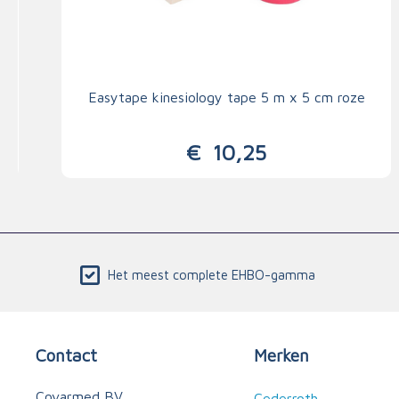
Easytape kinesiology tape 5 m x 5 cm roze
€
10,25
Het meest complete EHBO-gamma
Contact
Merken
Covarmed BV
Cederroth