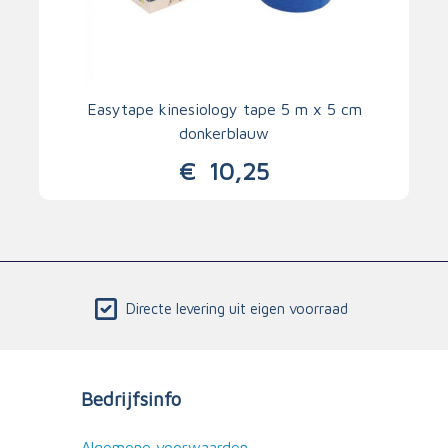
Easytape kinesiology tape 5 m x 5 cm
donkerblauw
€
10,25
Directe levering uit eigen voorraad
Bedrijfsinfo
Algemene voorwaarden