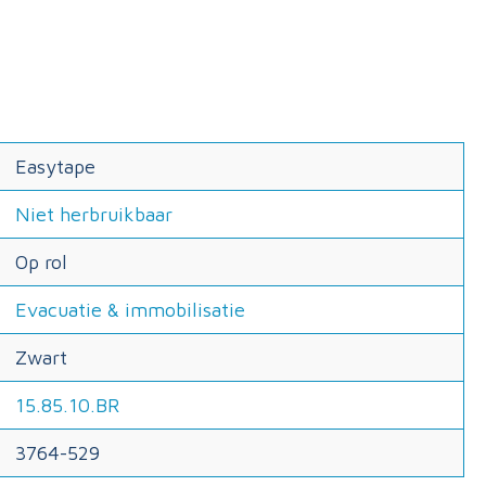
Easytape
Niet herbruikbaar
Op rol
Evacuatie & immobilisatie
Zwart
15.85.10.BR
3764-529