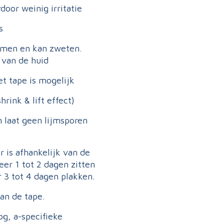
door weinig irritatie
s
emen en kan zweten.
 van de huid
 tape is mogelijk
rink & lift effect)
n laat geen lijmsporen
r is afhankelijk van de
eer 1 tot 2 dagen zitten
r 3 tot 4 dagen plakken.
an de tape.
og, a-specifieke