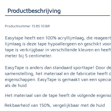
Triage
Productbeschrijving
Productnummer
15.85.10.BR
Easytape heeft een 100% acryllijmlaag, die reageer
lijmlaag is deze tape hypoallergeen en geschikt voor
tape is verkrijgbaar in verschillende kleuren en hee
meter bij 5 centimeter.
EasyTape is anders dan standaard sporttape! Door de
samenstelling, het materiaal en de fabricatie heeft 
eigenschappen. EasyTape is gemaakt van een speciaa
als de huid.
Het materiaal van de tape heeft de volgende eigen
Rekbaarheid van 150%, vergelijkbaar met de huid
·