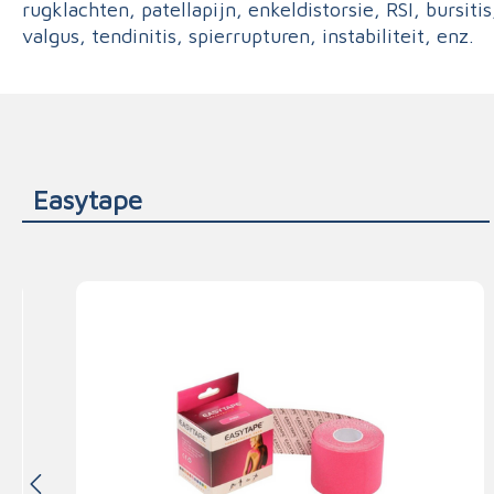
rugklachten, patellapijn, enkeldistorsie, RSI, bursitis
valgus, tendinitis, spierrupturen, instabiliteit, enz.
Easytape