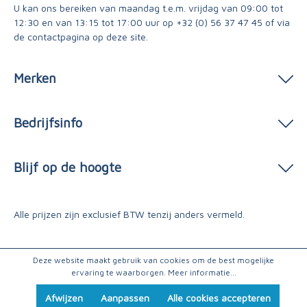
U kan ons bereiken van maandag t.e.m. vrijdag van 09:00 tot
12:30 en van 13:15 tot 17:00 uur op
+32 (0) 56 37 47 45
of via
de contactpagina
op deze site.
Merken
Bedrijfsinfo
Blijf op de hoogte
Alle prijzen zijn exclusief BTW tenzij anders vermeld.
Deze website maakt gebruik van cookies om de best mogelijke
ervaring te waarborgen.
Meer informatie...
Afwijzen
Aanpassen
Alle cookies accepteren