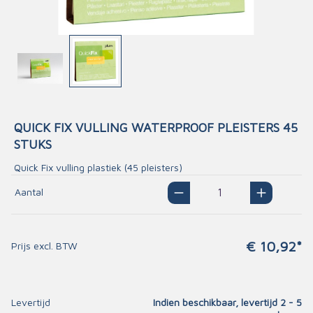
QUICK FIX VULLING WATERPROOF PLEISTERS 45
STUKS
Quick Fix vulling plastiek (45 pleisters)
Aantal
€ 10,92*
Prijs excl. BTW
Levertijd
Indien beschikbaar, levertijd 2 - 5