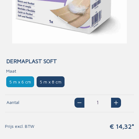
DERMAPLAST SOFT
Maat
5 m x 6 cm
5 m x 8 cm
Aantal
€ 14,32*
Prijs excl. BTW