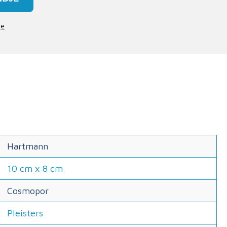
je
Hartmann
10 cm x 8 cm
Cosmopor
Pleisters