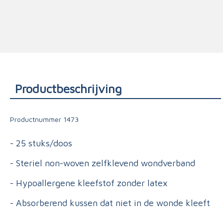
Triage
Productbeschrijving
Productnummer
1473
- 25 stuks/doos
- Steriel non-woven zelfklevend wondverband
- Hypoallergene kleefstof zonder latex
- Absorberend kussen dat niet in de wonde kleeft