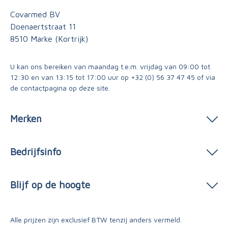
Covarmed BV
Doenaertstraat 11
8510 Marke (Kortrijk)
U kan ons bereiken van maandag t.e.m. vrijdag van 09:00 tot
12:30 en van 13:15 tot 17:00 uur op
+32 (0) 56 37 47 45
of via
de contactpagina
op deze site.
Merken
Bedrijfsinfo
Blijf op de hoogte
Alle prijzen zijn exclusief BTW tenzij anders vermeld.