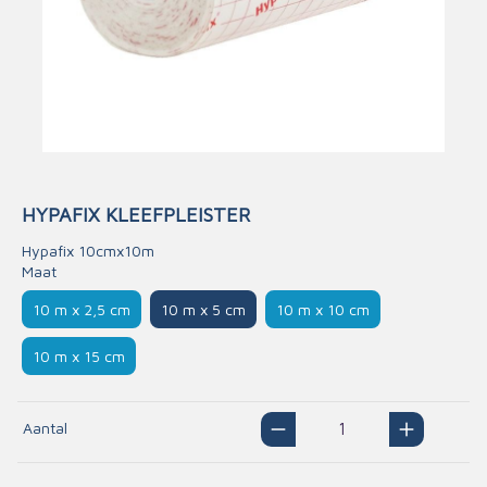
HYPAFIX KLEEFPLEISTER
Hypafix 10cmx10m
Maat
10 m x 2,5 cm
10 m x 5 cm
10 m x 10 cm
10 m x 15 cm
Aantal