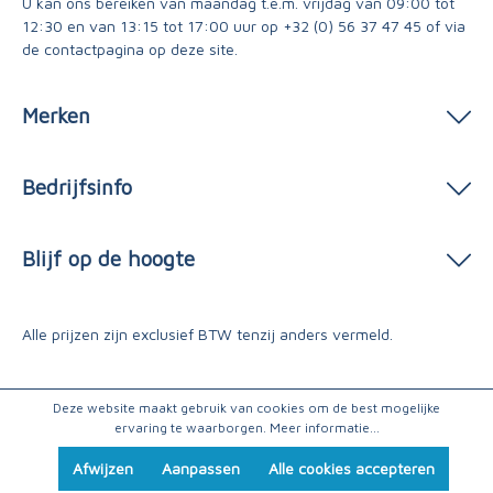
U kan ons bereiken van maandag t.e.m. vrijdag van 09:00 tot
12:30 en van 13:15 tot 17:00 uur op
+32 (0) 56 37 47 45
of via
de contactpagina
op deze site.
Merken
Bedrijfsinfo
Blijf op de hoogte
Alle prijzen zijn exclusief BTW tenzij anders vermeld.
Deze website maakt gebruik van cookies om de best mogelijke
ervaring te waarborgen.
Meer informatie...
Afwijzen
Aanpassen
Alle cookies accepteren