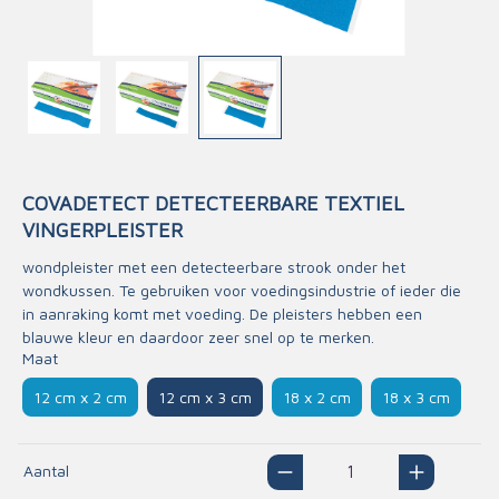
COVADETECT DETECTEERBARE TEXTIEL
VINGERPLEISTER
wondpleister met een detecteerbare strook onder het
wondkussen. Te gebruiken voor voedingsindustrie of ieder die
in aanraking komt met voeding. De pleisters hebben een
blauwe kleur en daardoor zeer snel op te merken.
Maat
12 cm x 2 cm
12 cm x 3 cm
18 x 2 cm
18 x 3 cm
Aantal