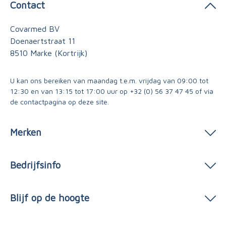
Contact
Covarmed BV
Doenaertstraat 11
8510 Marke (Kortrijk)
U kan ons bereiken van maandag t.e.m. vrijdag van 09:00 tot
12:30 en van 13:15 tot 17:00 uur op
+32 (0) 56 37 47 45
of via
de contactpagina
op deze site.
Merken
Bedrijfsinfo
Blijf op de hoogte