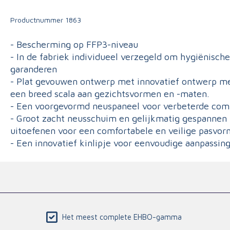
Triage
Productnummer
1863
- Bescherming op FFP3-niveau
- In de fabriek individueel verzegeld om hygiënische
garanderen
- Plat gevouwen ontwerp met innovatief ontwerp met
een breed scala aan gezichtsvormen en -maten.
- Een voorgevormd neuspaneel voor verbeterde compa
- Groot zacht neusschuim en gelijkmatig gespannen
uitoefenen voor een comfortabele en veilige pasvor
- Een innovatief kinlipje voor eenvoudige aanpassing
Het meest complete EHBO-gamma