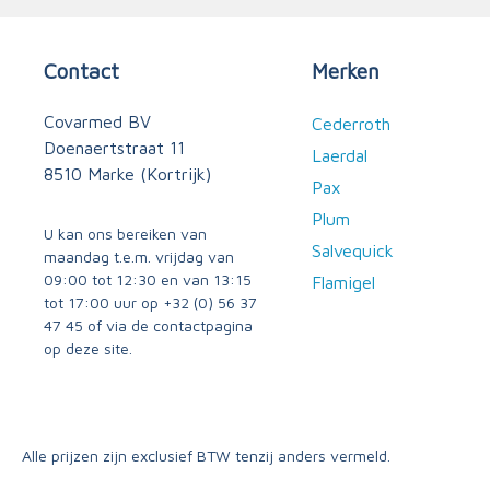
Contact
Merken
Covarmed BV
Cederroth
Doenaertstraat 11
Laerdal
8510 Marke (Kortrijk)
Pax
Plum
U kan ons bereiken van
Salvequick
maandag t.e.m. vrijdag van
09:00 tot 12:30 en van 13:15
Flamigel
tot 17:00 uur op
+32 (0) 56 37
47 45
of via
de contactpagina
op deze site.
Alle prijzen zijn exclusief BTW tenzij anders vermeld.