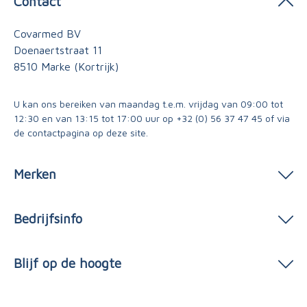
Contact
Covarmed BV
Doenaertstraat 11
8510 Marke (Kortrijk)
U kan ons bereiken van maandag t.e.m. vrijdag van 09:00 tot
12:30 en van 13:15 tot 17:00 uur op
+32 (0) 56 37 47 45
of via
de contactpagina
op deze site.
Merken
Bedrijfsinfo
Blijf op de hoogte