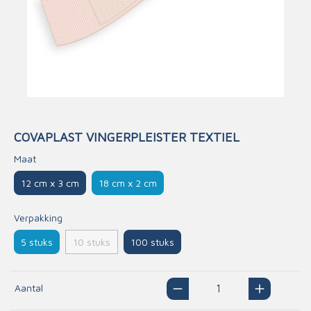
COVAPLAST VINGERPLEISTER TEXTIEL
Maat
12 cm x 3 cm
18 cm x 2 cm
Verpakking
5 stuks
100 stuks
10 stuks
Aantal