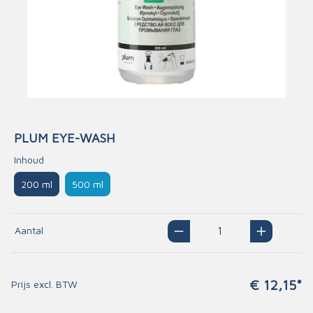
PLUM EYE-WASH
Inhoud
200 ml
500 ml
Aantal
€ 12,15*
Prijs excl. BTW