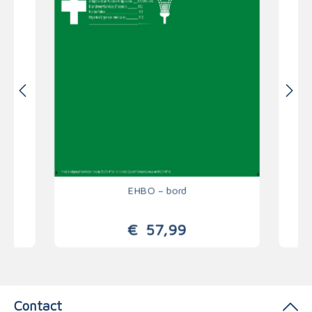
les
EHBO – bord
€
57,99
Contact