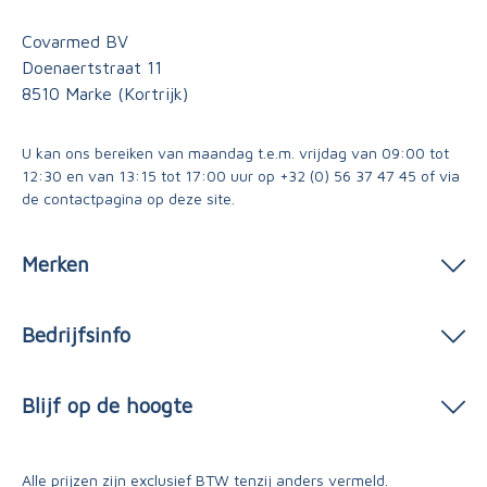
Covarmed BV
Doenaertstraat 11
8510 Marke (Kortrijk)
U kan ons bereiken van maandag t.e.m. vrijdag van 09:00 tot
12:30 en van 13:15 tot 17:00 uur op
+32 (0) 56 37 47 45
of via
de contactpagina
op deze site.
Merken
Bedrijfsinfo
Blijf op de hoogte
Alle prijzen zijn exclusief BTW tenzij anders vermeld.