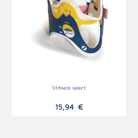
Stifneck select
15,94
€