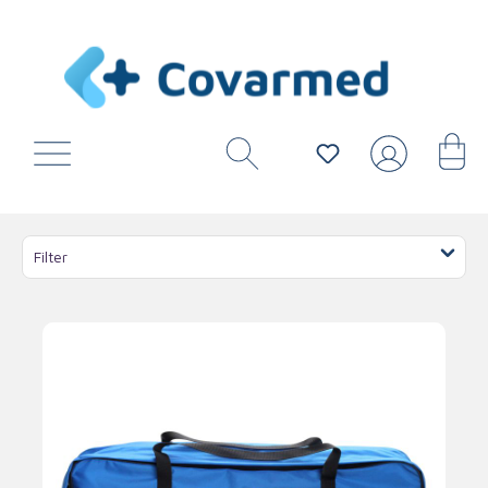
Filter