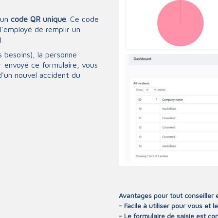
 un
code QR unique
. Ce code
 l'employé de remplir un
.
 besoins), la personne
r envoyé ce formulaire, vous
d'un nouvel accident du
Avantages pour tout conseiller 
- Facile à utiliser pour vous et l
- Le formulaire de saisie est co