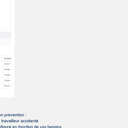
en prévention :
e travailleur accidenté
nfiguré en fonction de vos besoins