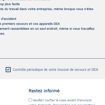
up plus facile
nts du travail dans votre entreprise, même lorsque vous n'êtes
 d'accident
e premiers secours et vos appareils DEA
dement rassemblées en un seul endroit, même si vous travaillez
ues.
Contrôle périodique de votre trousse de secours et DEA
Restez informé
Veuillez cocher la case avant d'envoyer
votre demande d'inscription à la newsletter.*