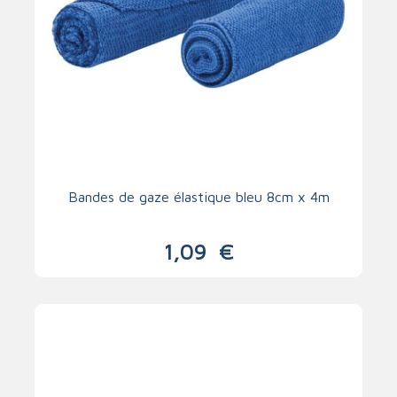
Bandes de gaze élastique bleu 8cm x 4m
1,09
€