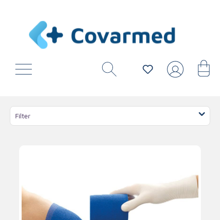
Filter