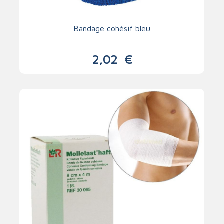
Bandage cohésif bleu
2,02
€