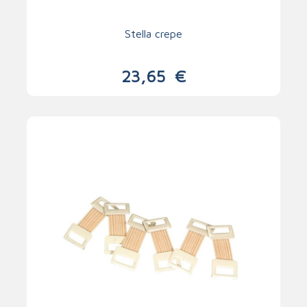
Stella crepe
23,65
€