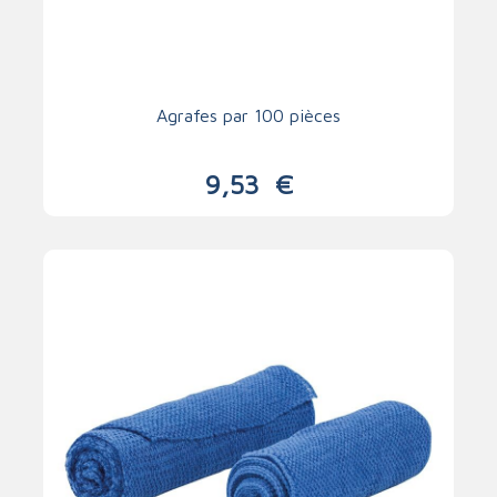
Agrafes par 100 pièces
9,53
€