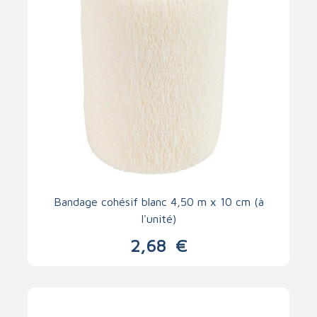
Bandage cohésif blanc 4,50 m x 10 cm (à
l'unité)
2,68
€