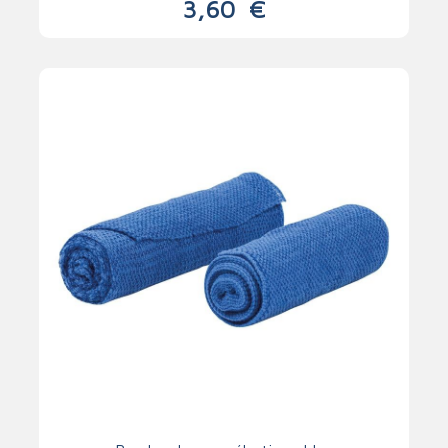
3,60
€