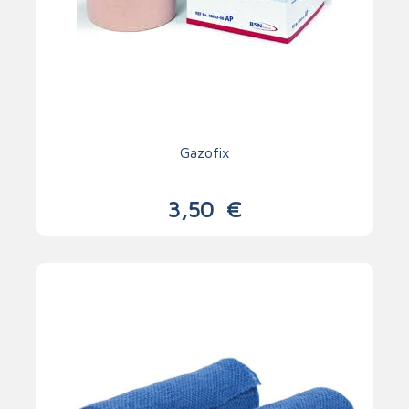
Gazofix
3,50
€