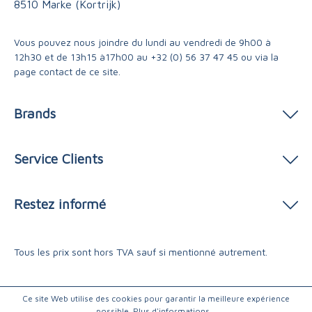
8510 Marke (Kortrijk)
Vous pouvez nous joindre du lundi au vendredi de 9h00 à
12h30 et de 13h15 à17h00 au
+32 (0) 56 37 47 45
ou via
la
page contact
de ce site.
Brands
Service Clients
Restez informé
Tous les prix sont hors TVA sauf si mentionné autrement.
Ce site Web utilise des cookies pour garantir la meilleure expérience
possible.
Plus d'informations...