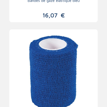
Bandes de gaze élastique bleu
16,07
€