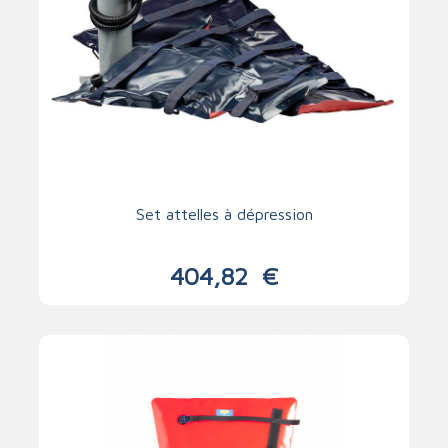
Set attelles à dépression
404,82
€