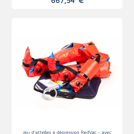
667,54
€
Jeu d'attelles à dépression RedVac - avec