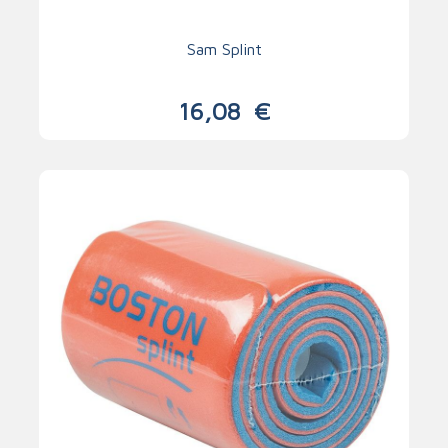
Sam Splint
16,08
€