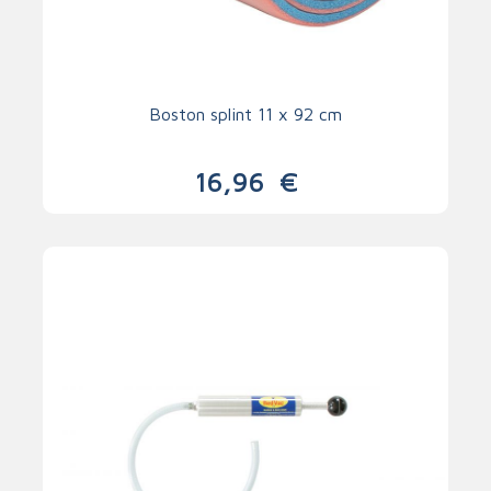
Boston splint 11 x 92 cm
16,96
€