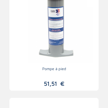
Pompe à pied
51,51
€