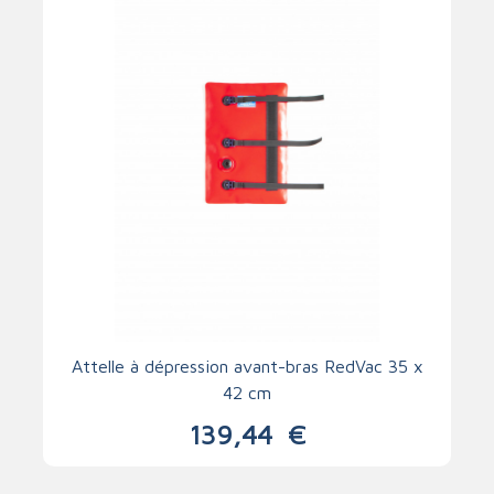
Attelle à dépression avant-bras RedVac 35 x
42 cm
139,44
€