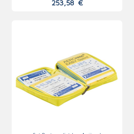
253,58
€