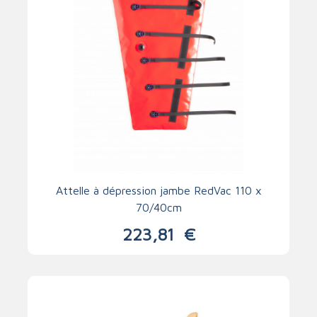
Attelle à dépression jambe RedVac 110 x
70/40cm
223,81
€