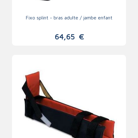
Fixo splint - bras adulte / jambe enfant
64,65
€