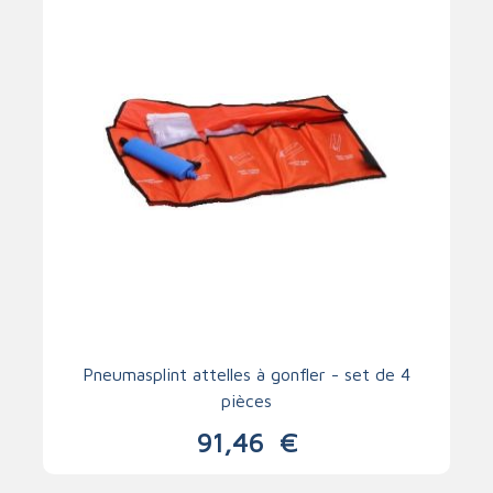
Pneumasplint attelles à gonfler - set de 4
pièces
91,46
€