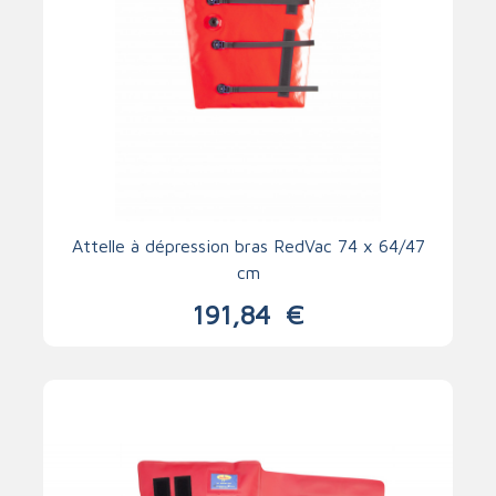
Attelle à dépression bras RedVac 74 x 64/47
cm
191,84
€