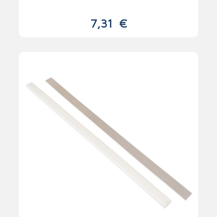
7,31
€