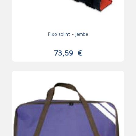
Fixo splint - jambe
73,59
€