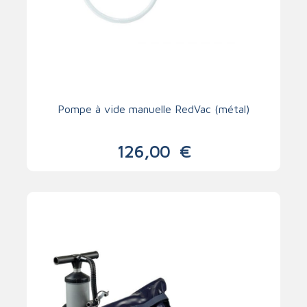
Pompe à vide manuelle RedVac (métal)
126,00
€