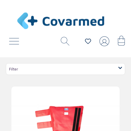
Filter