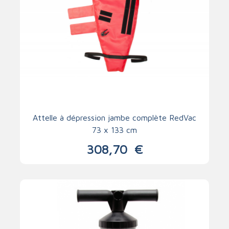
Attelle à dépression jambe complète RedVac
73 x 133 cm
308,70
€