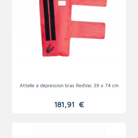
Attelle à dépression bras RedVac 39 x 74 cm
181,91
€