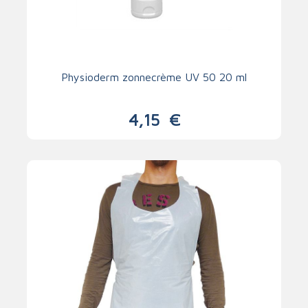
Physioderm zonnecrème UV 50 20 ml
4,15
€