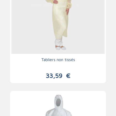
Tabliers non tissés
33,59
€