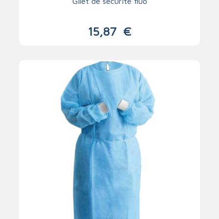
Gilet de sécurité fluo
15,87
€