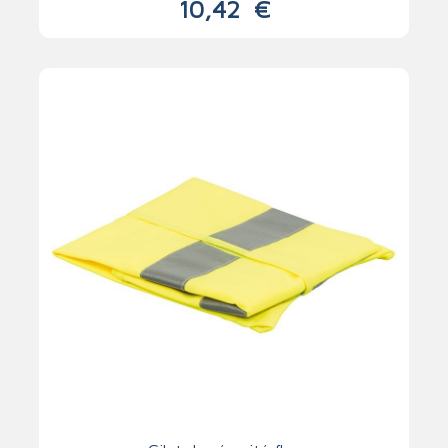
10,42
€