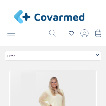
Filter