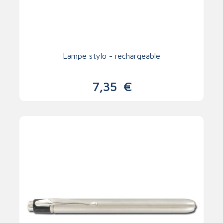
Lampe stylo - rechargeable
7,35
€