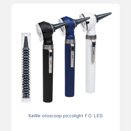
KaWe otoscoop piccolight F.O. LED