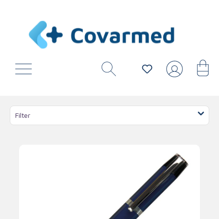
Filter