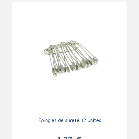
Épingles de sûreté 12 unités