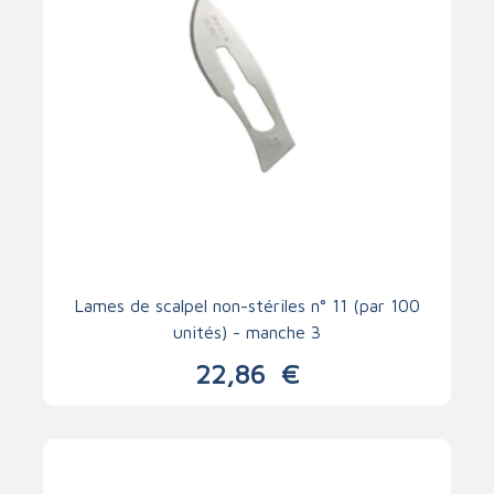
Lames de scalpel non-stériles n° 11 (par 100
unités) - manche 3
22,86
€