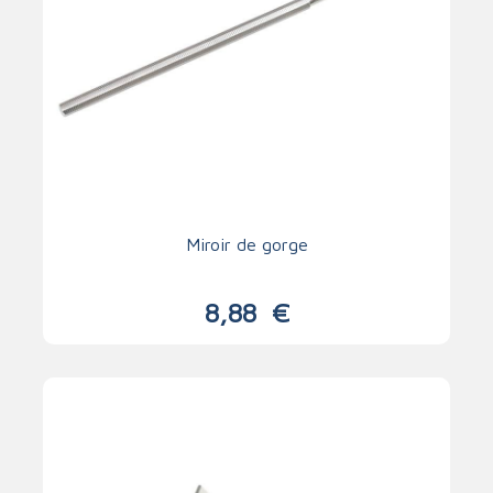
Miroir de gorge
8,88
€