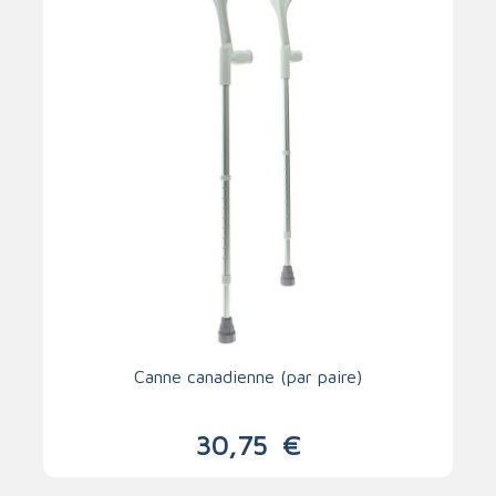
Canne canadienne (par paire)
30,75
€