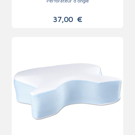
Perforateur d'ongle
37,00
€