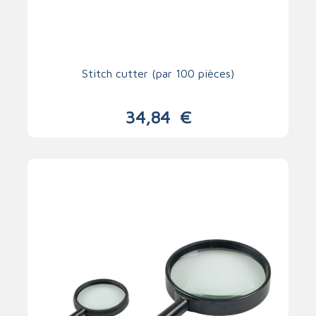
Stitch cutter (par 100 pièces)
34,84
€