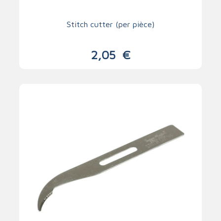
Stitch cutter (per pièce)
2,05
€