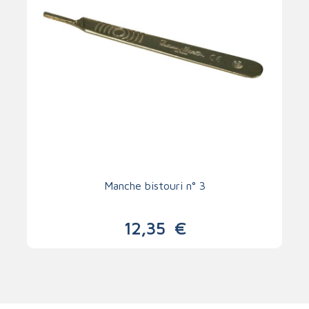
Manche bistouri n° 3
12,35
€