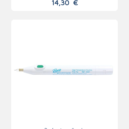
14,30
€