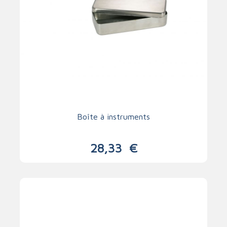
Boîte à instruments
28,33
€