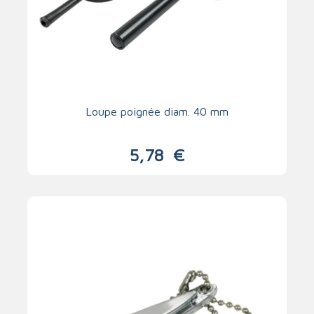
Loupe poignée diam. 40 mm
5,78
€