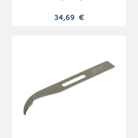
34,69
€