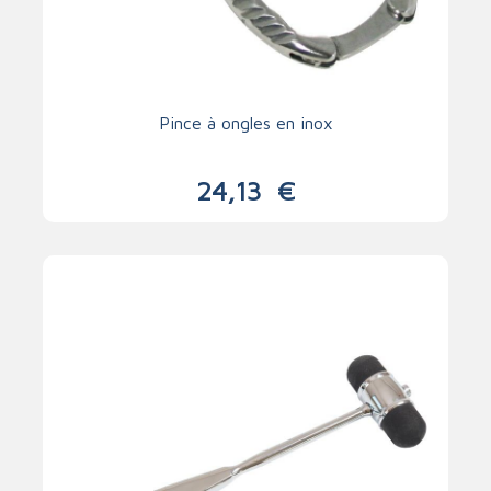
Pince à ongles en inox
24,13
€