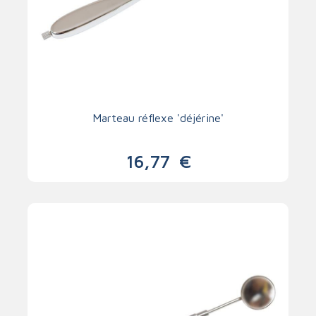
Marteau réflexe 'déjérine'
16,77
€