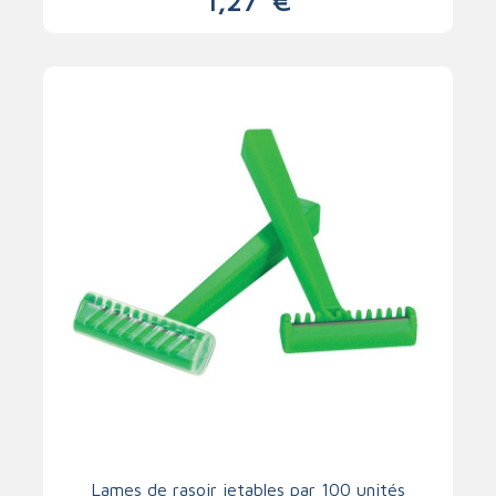
1,27
€
Lames de rasoir jetables par 100 unités