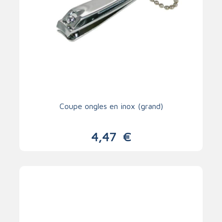
Coupe ongles en inox (grand)
4,47
€