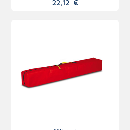
22,12
€