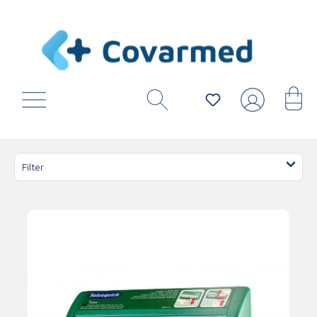
Filter