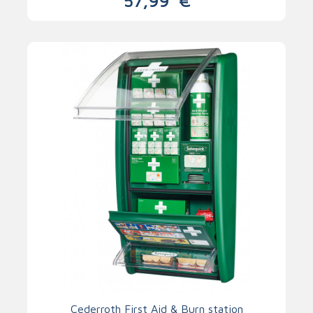
57,99
€
Cederroth First Aid & Burn station