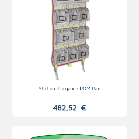
Station d'urgance POM Pax
482,52
€