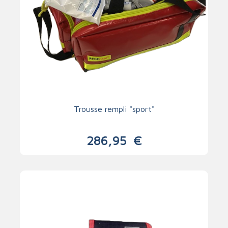
Trousse rempli "sport"
286,95
€