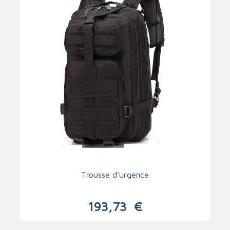
Trousse d'urgence
193,73
€