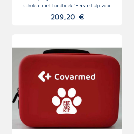
scholen: met handboek ‘Eerste hulp voor
leerkrachten’
209,20
€