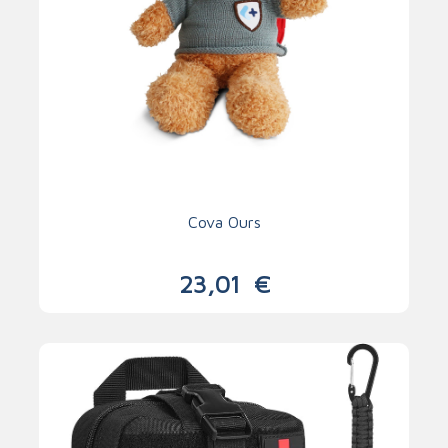
Cova Ours
23,01
€