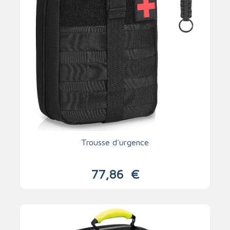
Trousse d'urgence
77,86
€