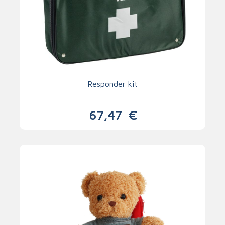
Responder kit
67,47
€