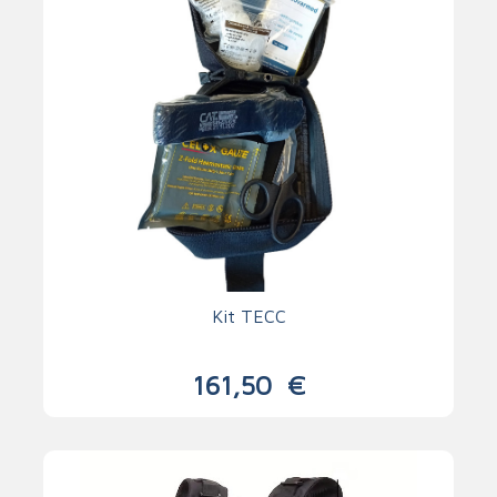
Kit TECC
161,50
€