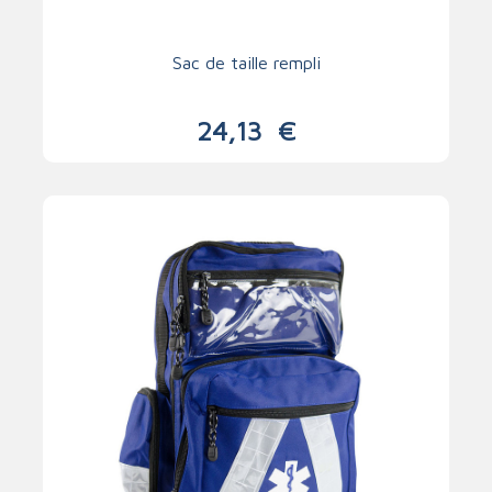
Sac de taille rempli
24,13
€