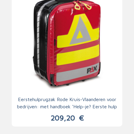
Eerstehulprugzak Rode Kruis-Vlaanderen voor
bedrijven: met handboek ‘Help-je? Eerste hulp
in vier stappen’
209,20
€