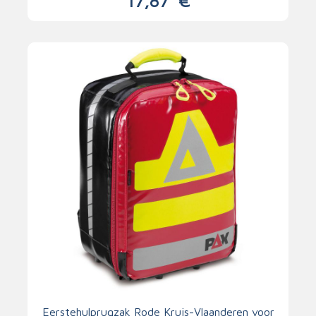
17,87
€
Eerstehulprugzak Rode Kruis-Vlaanderen voor