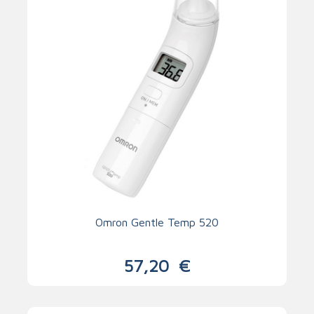
Omron Gentle Temp 520
57,20
€