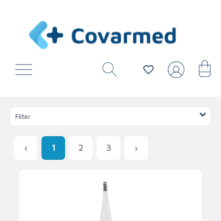
Filter
1
2
3