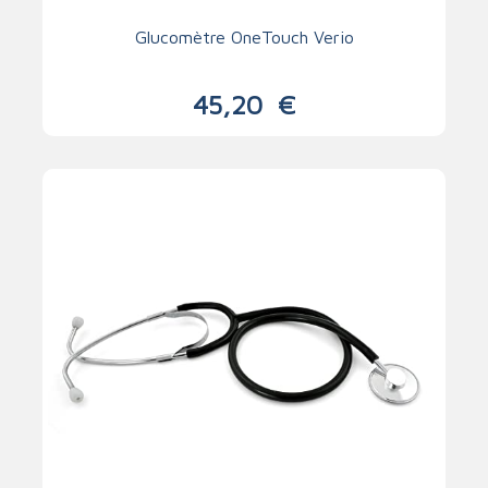
Glucomètre OneTouch Verio
45,20
€