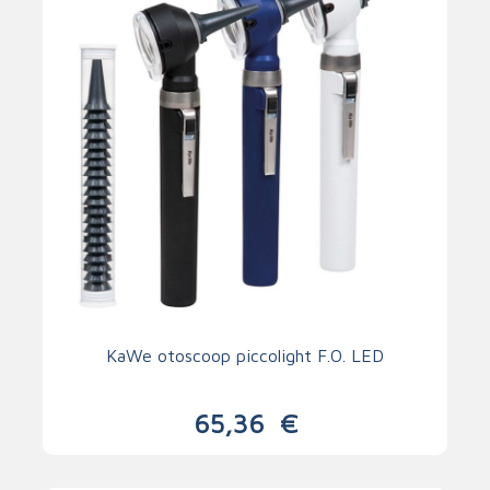
KaWe otoscoop piccolight F.O. LED
65,36
€