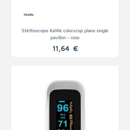
Stéthoscope KaWe colorscop plano single
pavillon - rose
11,64
€