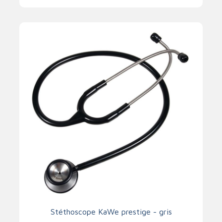
Stéthoscope KaWe prestige - gris