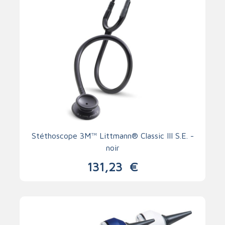
Stéthoscope 3M™ Littmann® Classic III S.E. -
noir
131,23
€