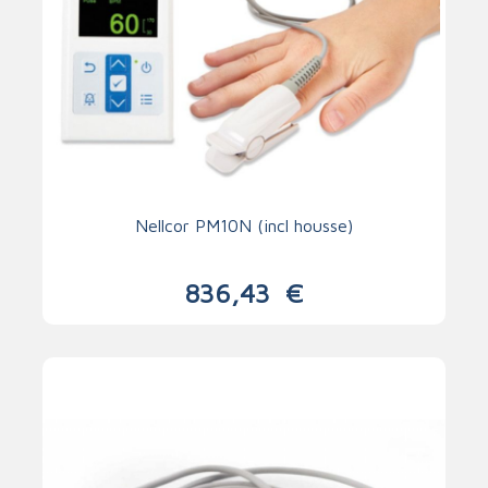
Nellcor PM10N (incl housse)
836,43
€