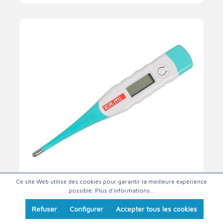
Ce site Web utilise des cookies pour garantir la meilleure expérience
possible.
Plus d'informations...
Thermomètre numérique
Refuser
Configurer
Accepter tous les cookies