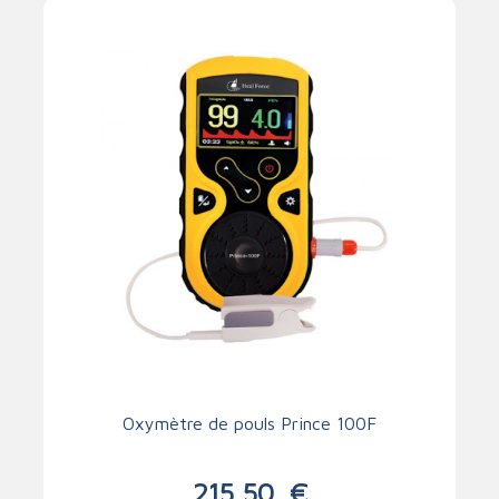
Oxymètre de pouls Prince 100F
215,50
€