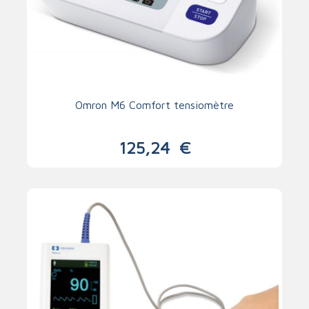
Omron M6 Comfort tensiomètre
125,24
€