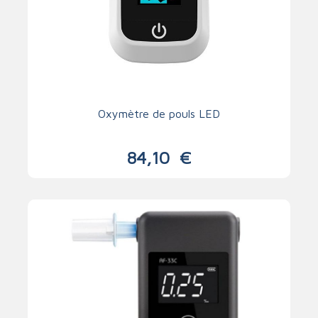
Oxymètre de pouls LED
84,10
€