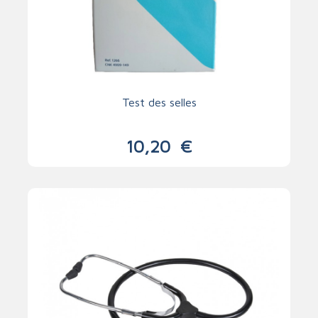
Test des selles
10,20
€