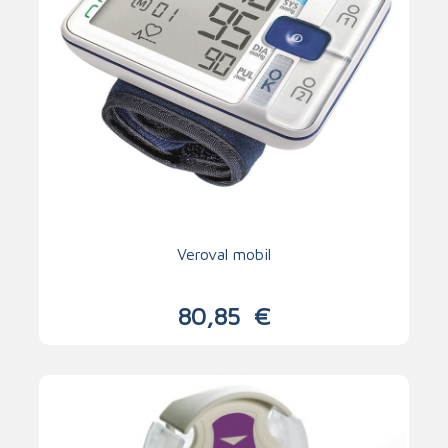
Veroval mobil
80,85
€