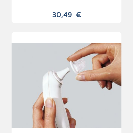
30,49
€