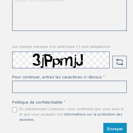
Les champs marqués d'un astérisque (*) sont obligatoires.
Pour continuer, entrez les caractères ci-dessus *
Politique de confidentialité *
En sélectionnant Continuer, vous confirmez que vous avez lu
et que vous acceptez nos
informations sur la protection des
données
.
Envoyer