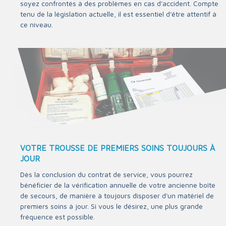
soyez confrontés à des problèmes en cas d'accident. Compte
tenu de la législation actuelle, il est essentiel d'être attentif à
ce niveau.
VOTRE TROUSSE DE PREMIERS SOINS TOUJOURS À
JOUR
Dès la conclusion du contrat de service, vous pourrez
bénéficier de la vérification annuelle de votre ancienne boîte
de secours, de manière à toujours disposer d'un matériel de
premiers soins à jour. Si vous le désirez, une plus grande
fréquence est possible.