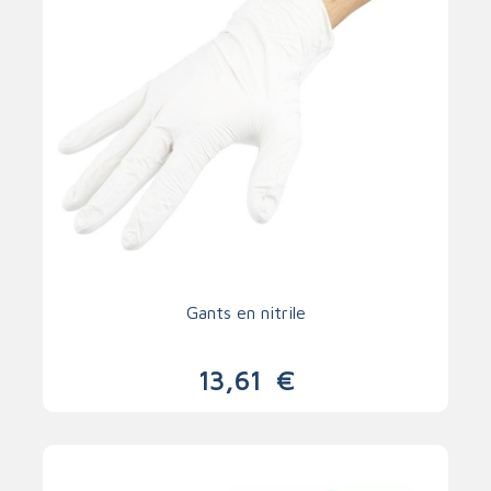
Gants en nitrile
13,61
€