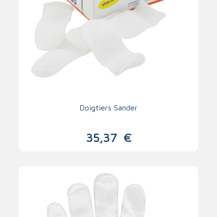
Doigtiers Sander
35,37
€