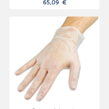
65,09
€