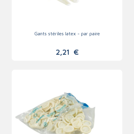
Gants stériles latex - par paire
2,21
€