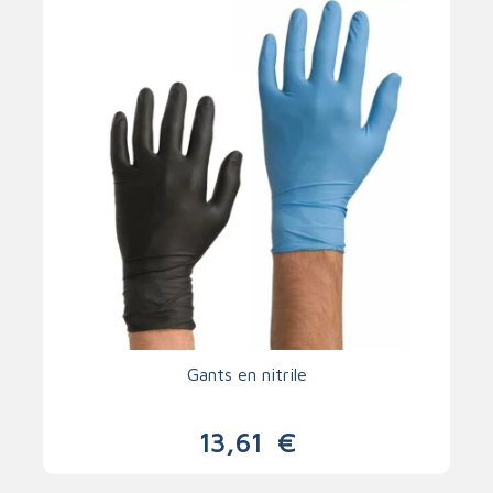
Gants en nitrile
13,61
€