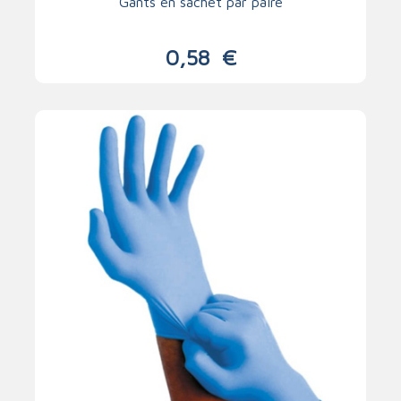
Gants en sachet par paire
0,58
€