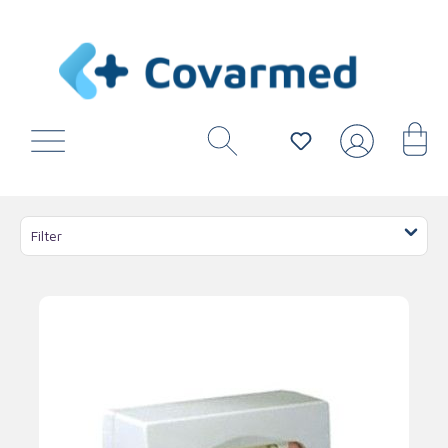
Filter