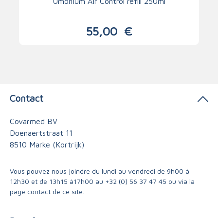
Umonium Air Control refill 250ml
55,00
€
Contact
Covarmed BV
Doenaertstraat 11
8510 Marke (Kortrijk)
Vous pouvez nous joindre du lundi au vendredi de 9h00 à
12h30 et de 13h15 à17h00 au
+32 (0) 56 37 47 45
ou via
la
page contact
de ce site.