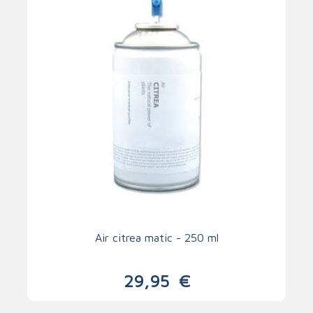
Air citrea matic - 250 ml
29,95
€