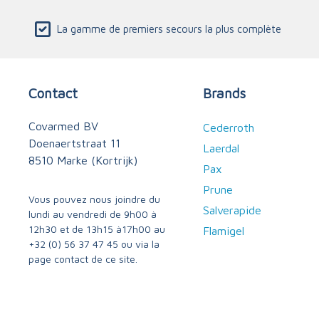
La gamme de premiers secours la plus complète
Contact
Brands
Covarmed BV
Cederroth
Doenaertstraat 11
Laerdal
8510 Marke (Kortrijk)
Pax
Prune
Vous pouvez nous joindre du
Salverapide
lundi au vendredi de 9h00 à
12h30 et de 13h15 à17h00 au
Flamigel
+32 (0) 56 37 47 45
ou via
la
page contact
de ce site.