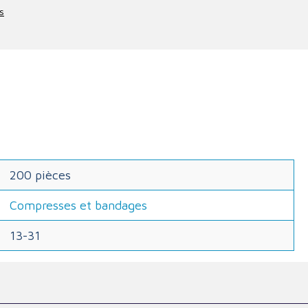
s
200 pièces
Compresses et bandages
13-31