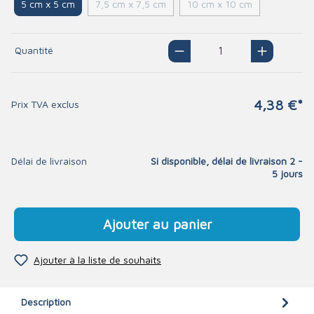
5 cm x 5 cm
7,5 cm x 7,5 cm
10 cm x 10 cm
Quantité
4,38 €*
Prix TVA exclus
Délai de livraison
Si disponible, délai de livraison 2 -
5 jours
Ajouter au panier
Ajouter à la liste de souhaits
Description