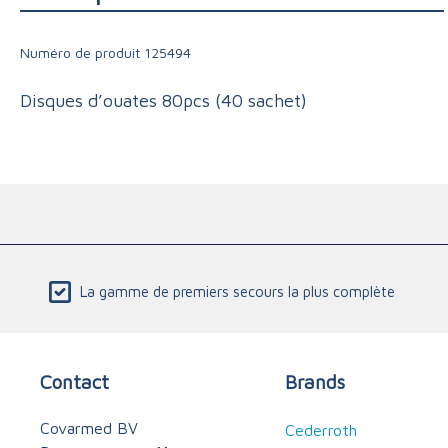
Triage
Numéro de produit
125494
Disques d’ouates 80pcs (40 sachet)
La gamme de premiers secours la plus complète
Contact
Brands
Covarmed BV
Cederroth