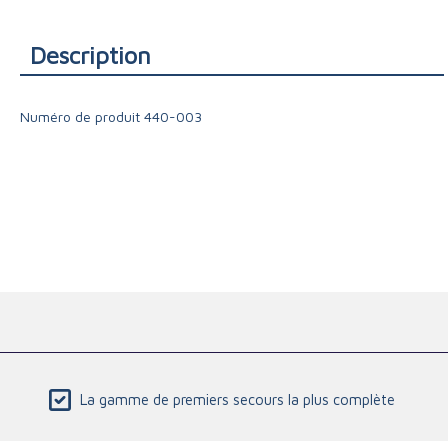
Triage
Description
Numéro de produit
440-003
La gamme de premiers secours la plus complète