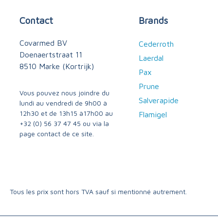
Contact
Brands
Covarmed BV
Cederroth
Doenaertstraat 11
Laerdal
8510 Marke (Kortrijk)
Pax
Prune
Vous pouvez nous joindre du
Salverapide
lundi au vendredi de 9h00 à
12h30 et de 13h15 à17h00 au
Flamigel
+32 (0) 56 37 47 45
ou via
la
page contact
de ce site.
Tous les prix sont hors TVA sauf si mentionné autrement.