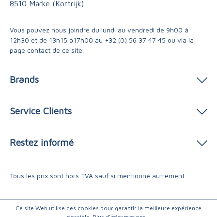
8510 Marke (Kortrijk)
Vous pouvez nous joindre du lundi au vendredi de 9h00 à
12h30 et de 13h15 à17h00 au
+32 (0) 56 37 47 45
ou via
la
page contact
de ce site.
Brands
Service Clients
Restez informé
Tous les prix sont hors TVA sauf si mentionné autrement.
Ce site Web utilise des cookies pour garantir la meilleure expérience
possible.
Plus d'informations...