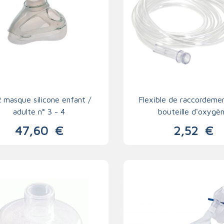
 masque silicone enfant /
Flexible de raccordeme
adulte n° 3 - 4
bouteille d'oxygè
47,60
€
2,52
€