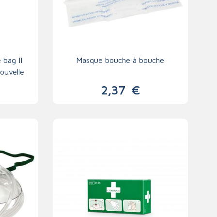
 bag II
Masque bouche à bouche
ouvelle
2,37
€