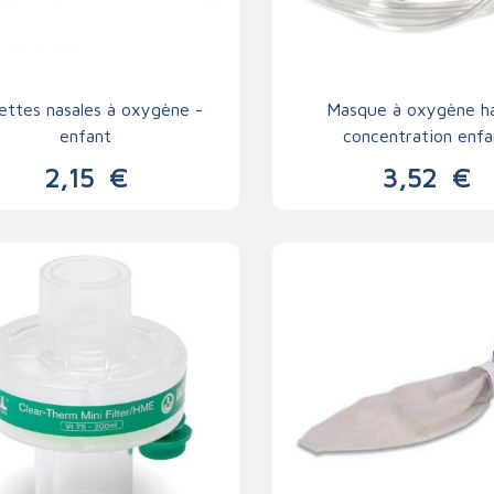
ettes nasales à oxygène -
Masque à oxygène h
enfant
concentration enfa
2,15
€
3,52
€