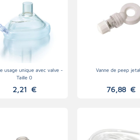
e usage unique avec valve -
Vanne de peep jeta
Taille 0
2,21
€
76,88
€