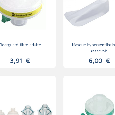
Clearguard filtre adulte
Masque hyperventilati
reservoir
3,91
€
6,00
€