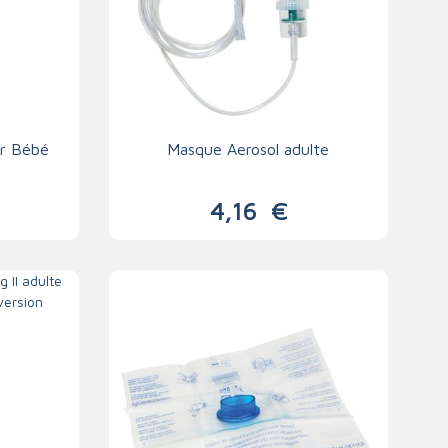
er Bébé
Masque Aerosol adulte
4,16
€