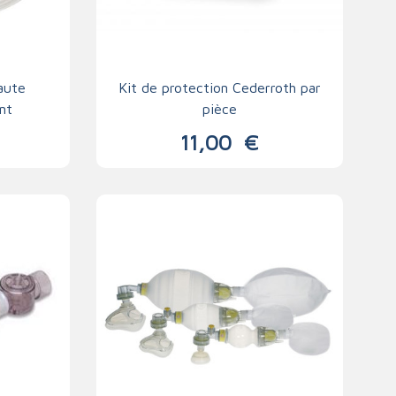
aute
Kit de protection Cederroth par
nt
pièce
11,00
€