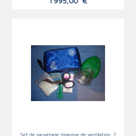
1 995,00
€
Set de sauvetage (masque de ventilation, 2