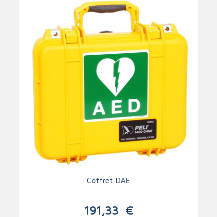
Coffret DAE
191,33
€