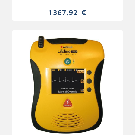
1 367,92
€