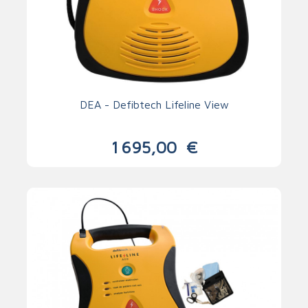
DEA - Defibtech Lifeline View
1 695,00
€