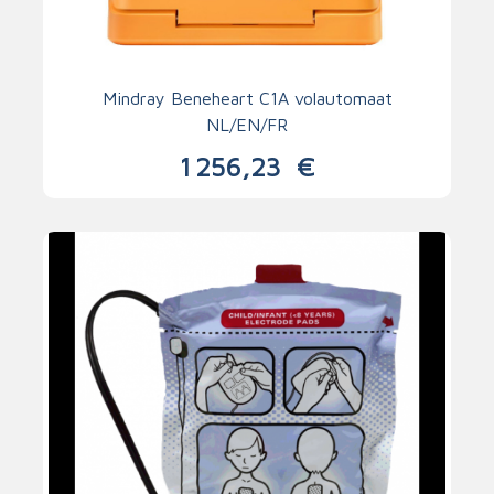
Mindray Beneheart C1A volautomaat
NL/EN/FR
1 256,23
€