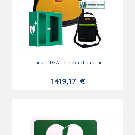
Paquet DEA - Defibtech Lifeline
1 419,17
€