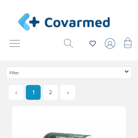
Filter
1
2