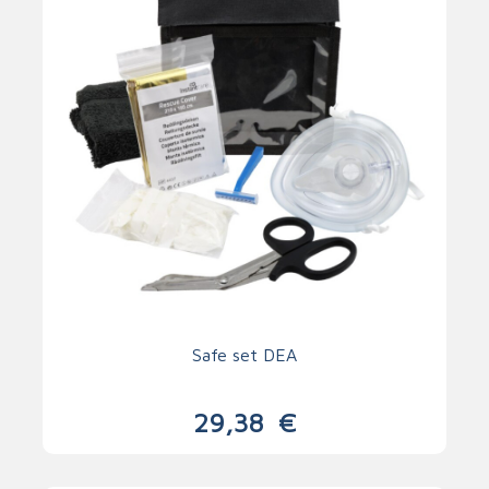
Safe set DEA
29,38
€