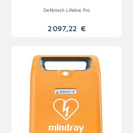
Defibtech Lifeline Pro
2 097,22
€