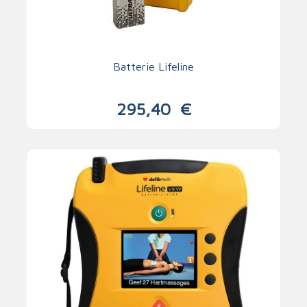
Batterie Lifeline
295,40
€