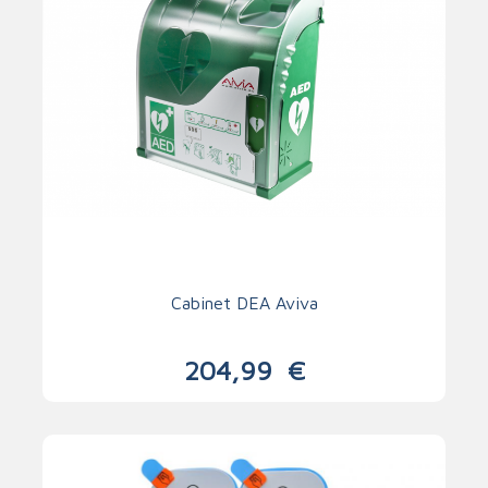
Cabinet DEA Aviva
204,99
€