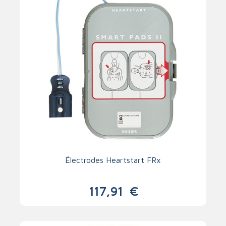
Électrodes Heartstart FRx
117,91
€