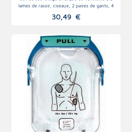
lames de rasoir, ciseaux, 2 paires de gants, 4
tampons d'alcool, mouchoirs)
30,49
€